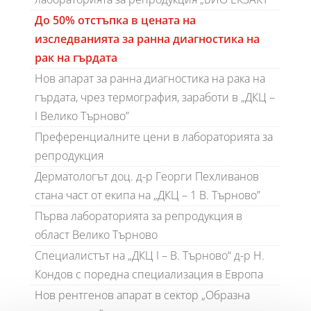
До 50% отстъпка в цената на
изследванията за ранна диагностика на
рак на гърдата
Нов апарат за ранна диагностика на рака на
гърдата, чрез термография, заработи в „ДКЦ –
I Велико Търново”
Преференциалните цени в лабораторията за
репродукция
Дерматологът доц. д-р Георги Пехливанов
стана част от екипа на „ДКЦ – 1 В. Търново”
Първа лабораторията за репродукция в
област Велико Търново
Специалистът на „ДКЦ I – В. Търново“ д-р Н.
Кондов с поредна специализация в Европа
Нов рентгенов апарат в сектор „Образна