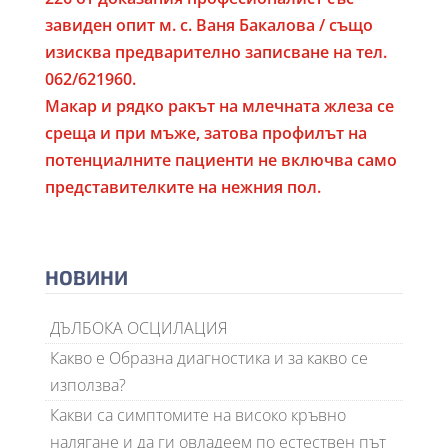
завиден опит м. с. Ваня Бакалова / също
изисква предварително записване на тел.
062/621960.
Макар и рядко ракът на млечната жлеза се
среща и при мъже, затова профилът на
потенциалните пациенти не включва само
представителките на нежния пол.
НОВИНИ
ДЪЛБОКА ОСЦИЛАЦИЯ
Какво е Образна диагностика и за какво се
използва?
Какви са симптомите на високо кръвно
налягане и да ги овладеем по естествен път