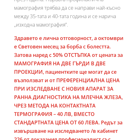
мамография трябва да се направи най-късно
между 35-тата и 40-тата година и се нарича
„изходна мамография”.
Здравето е лична отговорност, а октомври
е Световен месец за борба с болестта.
Затова наред с 50% ОТСТЪПКА от цената за
МАМОГРАФИЯ НА ДВЕ ГЪРДИ В ДВЕ
ПРОЕКЦИИ, пациентките ще могат да се
възползват и от ПРЕФЕРЕНЦИАЛНА ЦЕНА
ПРИ ИЗСЛЕДВАНЕ С НОВИЯ АПАРАТ ЗА
РАННА ДИАГНОСТИКА НА МЛЕЧНА ЖЛЕЗА,
ЧРЕЗ МЕТОДА НА КОНТАКТНАТА
ТЕРМОГРАФИЯ – 40 ЛВ, ВМЕСТО
СТАНДАРТНАТА ЦЕНА ОТ 60 ЛЕВА. Редът за
извършване на изследването /в кабинет
226 от доказания професионалист със