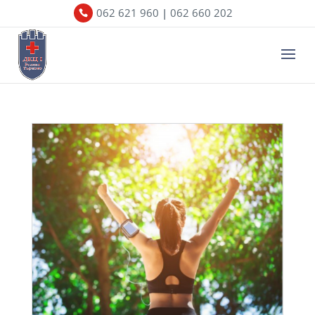
062 621 960
|
062 660 202