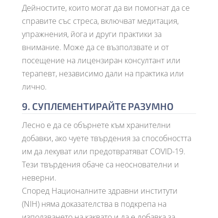
Дейностите, които могат да ви помогнат да се
справите със стреса, включват медитация,
упражнения, йога и други практики за
внимание. Може да се възползвате и от
посещение на лицензиран консултант или
терапевт, независимо дали на практика или
лично.
9. СУПЛЕМЕНТИРАЙТЕ РАЗУМНО
Лесно е да се обърнете към хранителни
добавки, ако чуете твърдения за способността
им да лекуват или предотвратяват COVID-19.
Тези твърдения обаче са неоснователни и
неверни.
Според Националните здравни институти
(NIH) няма доказателства в подкрепа на
използването на каквато и да е добавка за