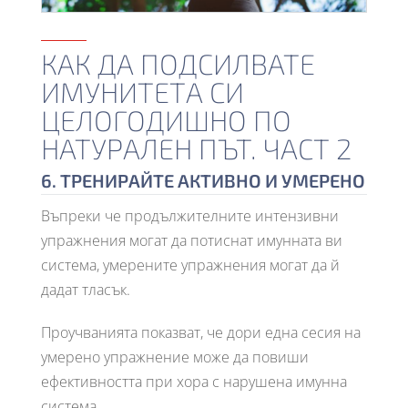
КАК ДА ПОДСИЛВАТЕ
ИМУНИТЕТА СИ
ЦЕЛОГОДИШНО ПО
НАТУРАЛЕН ПЪТ. ЧАСТ 2
6. ТРЕНИРАЙТЕ АКТИВНО И УМЕРЕНО
Въпреки че продължителните интензивни
упражнения могат да потиснат имунната ви
система, умерените упражнения могат да й
дадат тласък.
Проучванията показват, че дори една сесия на
умерено упражнение може да повиши
ефективността при хора с нарушена имунна
система.