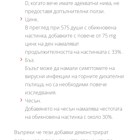
D, когато вече имате адекватни нива, не
предоставя допълнителни ползи.
Цинк.
В преглед при 575 души с обикновена
настинка, добавките с повече от 75 mg
цинк на ден намаляват
продължителността на настинката с 33% .
Бъз.
Бъзът може да намали симптомите на
вирусни инфекции на горните дихателни
пътища, но са необходими повече
изследвания.
Чесън.
Добавянето на чесън намалява честотата
на обикновена настинка с около 30%.
Въпреки че тези добавки демонстрират