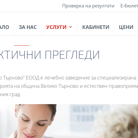
Проверка на резултати
Е-бюле
АЛО
ЗА НАС
УСЛУГИ
КАБИНЕТИ
ЦЕНИ
ТИЧНИ ПРЕГЛЕДИ
ко Търново” ЕООД е лечебно заведение за специализирана
рията на община Велико Търново и естествен правоприем
ния град.